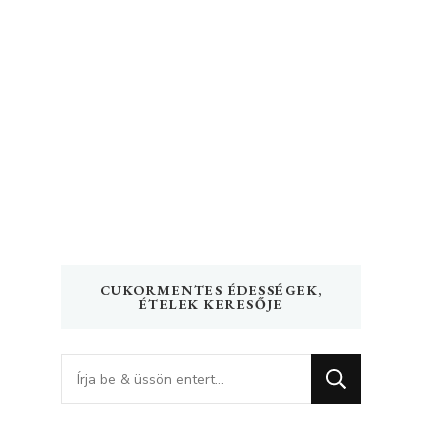
CUKORMENTES ÉDESSÉGEK,
ÉTELEK KERESŐJE
Keres
valamit?