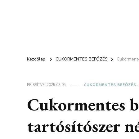
Kezdőlap
CUKORMENTES BEFŐZÉS
Cukormente
FRISSÍTVE:
2025.03.05.
CUKORMENTES BEFŐZÉS
Cukormentes b
tartósítószer n