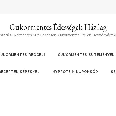
Cukormentes Édességek Házilag
szerű Cukormentes Süti Receptek, Cukormentes Ételek Életmódváltók
CUKORMENTES REGGELI
CUKORMENTES SÜTEMÉNYEK
RECEPTEK KÉPEKKEL
MYPROTEIN KUPONKÓD
SZ