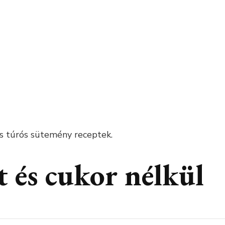
es túrós sütemény receptek.
t és cukor nélkül