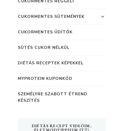
CUKORMENTES REGGELI
CUKORMENTES SÜTEMÉNYEK
CUKORMENTES ÜDÍTŐK
SÜTÉS CUKOR NÉLKÜL
DIÉTÁS RECEPTEK KÉPEKKEL
MYPROTEIN KUPONKÓD
SZEMÉLYRE SZABOTT ÉTREND
KÉSZÍTÉS
DIÉTÁS RECEPT VIDEÓIM,
ÉLETMÓDTIPPJEIM ITT!