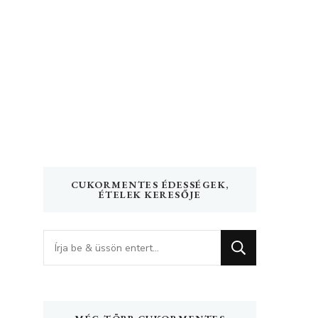
CUKORMENTES ÉDESSÉGEK,
ÉTELEK KERESŐJE
Keres
valamit?