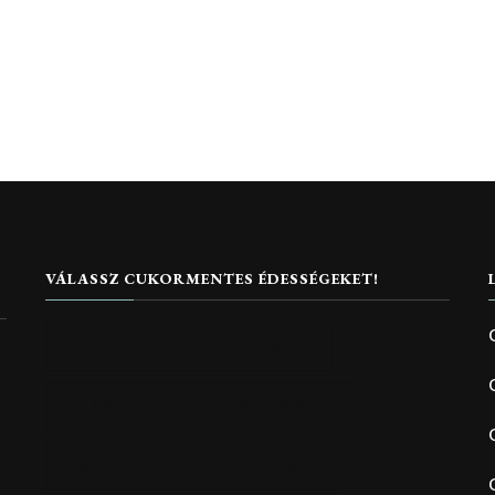
VÁLASSZ CUKORMENTES ÉDESSÉGEKET!
CUKORMENTES ALMÁS SÜTI
CUKORMENTES BANÁNOS SÜTI
CUKORMENTES CSOKIS SÜTI