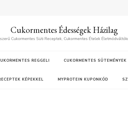
Cukormentes Édességek Házilag
szerű Cukormentes Süti Receptek, Cukormentes Ételek Életmódváltók
CUKORMENTES REGGELI
CUKORMENTES SÜTEMÉNYEK
RECEPTEK KÉPEKKEL
MYPROTEIN KUPONKÓD
SZ