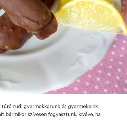
A túró rudi gyermekkorunk és gyermekeink
 bármikor szívesen fogyasztunk, kivéve, ha