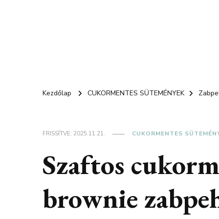
Kezdőlap
CUKORMENTES SÜTEMÉNYEK
Zabpe
FRISSÍTVE:
2025.11.21.
CUKORMENTES SÜTEMÉN
Szaftos cukorm
brownie zabpeh