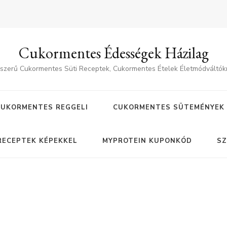
Cukormentes Édességek Házilag
szerű Cukormentes Süti Receptek, Cukormentes Ételek Életmódváltók
CUKORMENTES REGGELI
CUKORMENTES SÜTEMÉNYEK
RECEPTEK KÉPEKKEL
MYPROTEIN KUPONKÓD
SZ