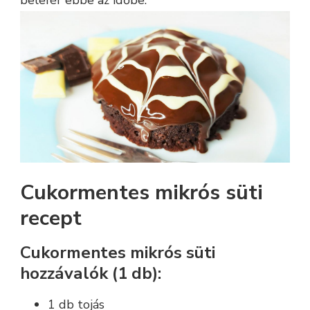
Cukormentes mikrós süti
recept
Cukormentes mikrós süti
hozzávalók (1 db):
1 db tojás