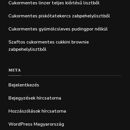
Cukormentes linzer teljes kiőrlésű lisztből
Cukormentes piskótatekercs zabpehelylisztből
Cukormentes gyümölcsleves pudingpor nélkül
Szaftos cukormentes cukkini brownie
zabpehelylisztből
META
Bejelentkezés
Bejegyzések hírcsatorna
Hozzászólások hírcsatorna
WordPress Magyarország