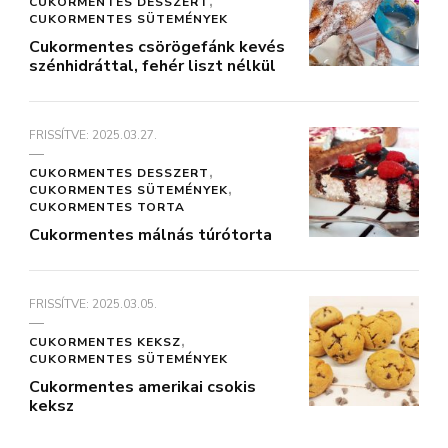
CUKORMENTES DESSZERT
CUKORMENTES SÜTEMÉNYEK
Cukormentes csörögefánk kevés
szénhidráttal, fehér liszt nélkül
FRISSÍTVE:
2025.03.27.
CUKORMENTES DESSZERT
CUKORMENTES SÜTEMÉNYEK
CUKORMENTES TORTA
Cukormentes málnás túrótorta
FRISSÍTVE:
2025.03.05.
CUKORMENTES KEKSZ
CUKORMENTES SÜTEMÉNYEK
Cukormentes amerikai csokis
keksz