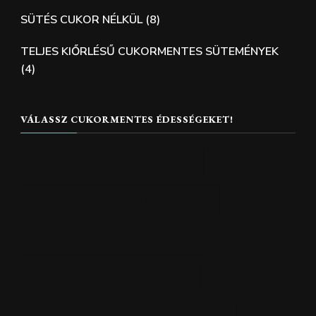
SÜTÉS CUKOR NÉLKÜL
(8)
TELJES KIŐRLÉSŰ CUKORMENTES SÜTEMÉNYEK
(4)
VÁLASSZ CUKORMENTES ÉDESSÉGEKET!
CUKORMENTES ALMÁS SÜTI
CUKORMENTES BANÁNOS SÜTI
CUKORMENTES CSOKIS SÜTI
CUKORMENTES EPRES SÜTI
CUKORMENTES GESZTENYÉS SÜTI