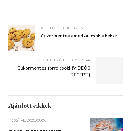
ELŐZŐ BEJEGYZÉS
Cukormentes amerikai csokis keksz
KÖVETKEZŐ BEJEGYZÉS
Cukormentes forró csoki (VIDEÓS
RECEPT)
Ajánlott cikkek
FRISSÍTVE:
2025.03.05.