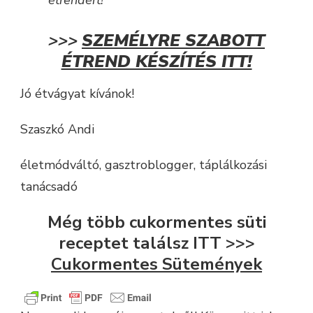
étrendért!
>>>
SZEMÉLYRE SZABOTT
ÉTREND KÉSZÍTÉS ITT!
Jó étvágyat kívánok!
Szaszkó Andi
életmódváltó, gasztroblogger, táplálkozási
tanácsadó
Még több cukormentes süti
receptet találsz ITT >>>
Cukormentes Sütemények