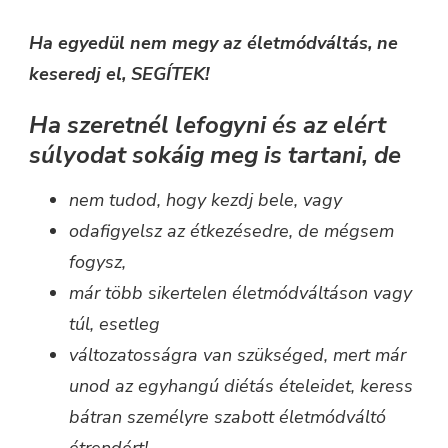
Ha egyedül nem megy az életmódváltás, ne
keseredj el, SEGÍTEK!
Ha szeretnél lefogyni és az elért
súlyodat sokáig meg is tartani
,
de
nem tudod, hogy kezdj bele, vagy
odafigyelsz az étkezésedre, de mégsem
fogysz,
már több sikertelen életmódváltáson vagy
túl, esetleg
változatosságra van szükséged, mert már
unod az egyhangú diétás ételeidet,
keress
bátran személyre szabott életmódváltó