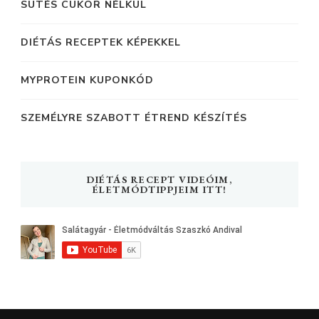
SÜTÉS CUKOR NÉLKÜL
DIÉTÁS RECEPTEK KÉPEKKEL
MYPROTEIN KUPONKÓD
SZEMÉLYRE SZABOTT ÉTREND KÉSZÍTÉS
DIÉTÁS RECEPT VIDEÓIM,
ÉLETMÓDTIPPJEIM ITT!