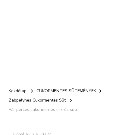
Kezdőlap
CUKORMENTES SÜTEMÉNYEK
Zabpelyhes Cukormentes Süti
Pár perces cukormentes mikrós süti
FRISSÍTVE:
2025.03.27.