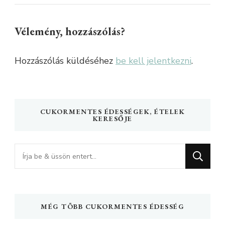
Vélemény, hozzászólás?
Hozzászólás küldéséhez
be kell jelentkezni
.
CUKORMENTES ÉDESSÉGEK, ÉTELEK
KERESŐJE
Keres
valamit?
MÉG TÖBB CUKORMENTES ÉDESSÉG