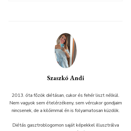
Szaszkó Andi
2013. óta főzök diétásan, cukor és fehér liszt nélkül.
Nem vagyok sem ételérzékeny, sem vércukor gondjaim
nincsenek, de a kilóimmal én is folyamatosan küzdök.
Diétás gasztroblogomon saját képekkel illusztrálva