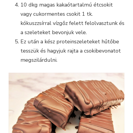
10 dkg magas kakaótartalmú étcsokit
vagy cukormentes csokit 1 tk.
kókuszzsírral vízgőz felett felolvasztunk és
a szeleteket bevonjuk vele.
Ez után a kész proteinszeleteket hűtőbe
tesszük és hagyjuk rajta a csokibevonatot
megszilárdulni.