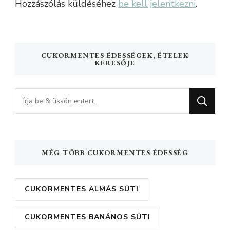
Hozzászólás küldéséhez
be kell jelentkezni
.
CUKORMENTES ÉDESSÉGEK, ÉTELEK
KERESŐJE
Keres
valamit?
MÉG TÖBB CUKORMENTES ÉDESSÉG
CUKORMENTES ALMÁS SÜTI
CUKORMENTES BANÁNOS SÜTI