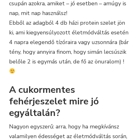
csupán azokra, amiket – jó esetben – amúgy is
nap, mit nap használsz!
Ebből az adagból 4 db házi protein szelet jön
ki, ami kiegyensúlyozott életmódváltás esetén
4 napra elegendő tízóraira vagy uzsonnára (bár
tény, hogy annyira finom, hogy simán lecsúszik
belőle 2 is egymás után, de fő az önuralom) !
A cukormentes
fehérjeszelet mire jó
egyáltalán?
Nagyon egyszerű: arra, hogy ha megkívánsz
valamilyen édességet az életmódváltás során,