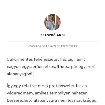
SZASZKÓ ANDI
CUKORMENTES
HOZZÁSZÓLÁS A(Z)
BEJEGYZÉSHEZ
FEHÉRJESZELET
HÁZILAG
Cukormentes fehérjeszelet házilag , amit
nagyon egyszerűen elkészíthetsz pár egyszerű
alapanyagból!
Így egy relatíve olcsó proteinszelet lesz a
végeredmény, amihez semmilyen nehezen
beszerezhető alapanyagra nem lesz szükséged,