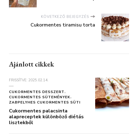
KÖVETKEZŐ BEJEGYZÉS
Cukormentes tiramisu torta
Ajánlott cikkek
FRISSÍTVE:
2025.02.14.
CUKORMENTES DESSZERT
CUKORMENTES SÜTEMÉNYEK
ZABPELYHES CUKORMENTES SÜTI
Cukormentes palacsinta
alapreceptek különböző diétás
lisztekből